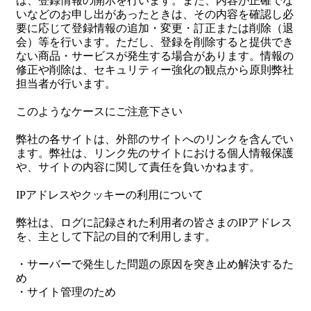
は、登録情報の開示を行います。また、内容が正確でな
いなどのお申し出があったときは、その内容を確認し必
要に応じて登録情報の追加・変更・訂正または削除（退
会）等を行います。ただし、登録を削除すると提供でき
ない商品・サービスが発生する場合があります。情報の
修正や削除は、セキュリティー強化の観点から原則弊社
担当者が行います。
このようなケースにご注意下さい
弊社の各サイトは、外部のサイトへのリンクを含んでい
ます。弊社は、リンク先のサイトにおける個人情報保護
や、サイトの内容に関して責任を負いかねます。
IPアドレスやクッキーの利用について
弊社は、ログに記録された利用者の皆さまのIPアドレス
を、主として下記の目的で利用します。
・サーバーで発生した問題の原因を突き止め解決するた
め
・サイト管理のため