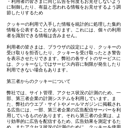
・利用者の皆さまに同じ広告を何度もお見せしないよう
に制御したり、有益と思われる情報をお見せするよう調
節したりするため
クッキーの利用で入手した情報を統計的に処理した集約
情報を公表することがあります。これには、個々の利用
者を識別できる情報は含みません。
利用者の皆さまは、ブラウザの設定により、クッキーの
受け取りを拒否したり、クッキーを受け取ったとき警告
を表示させたりできます。弊社の各サイトのサービスに
は、クッキーなしではサービス内容に制限が発生したり
利用できない場合もあります。
第三者からのクッキーについて
弊社では、サイト管理、アクセス状況の計測のため、一
部、第三者企業の計測システムを利用しています。ま
た、弊社のウエブ・サイトやメールマガジンに掲載され
る広告には、一部、第三者企業の広告配信サーバーを利
用しているものがあります。それら第三者の企業は、よ
り効率的に広告を配信するため、広告効果を測定するた
め、またアクセス状況の計測のために、クッキーを使用