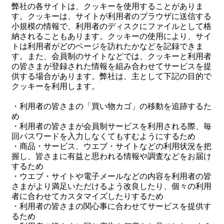
弊社の各サイトは、クッキーを使用することがありま
す。クッキーは、サイトが利用者のブラウザに送信する
小規模の情報で、利用者のディスクにファイルとして格
納されることもあります。クッキーの使用により、サイ
トは利用者がどのページを訪れたかなどを記録できま
す。また、会員制のサイトなどでは、クッキーと利用者
の皆さまが登録された情報を組み合わせてサービスを提
供する場合があります。弊社は、主として下記の目的で
クッキーを利用します。
・利用者の皆さまの「買い物カゴ」の移動を追跡するた
め
・利用者の皆さまが会員制サービスを利用される際、毎
回パスワードを入力しなくてもすむようにするため
・商品・サービス、ウエブ・サイトなどの利用状況を把
握し、皆さまに有益と思われる情報や調査などをお届け
するため
・ウエブ・サイトや電子メールなどの内容を利用者の皆
さまがより満足いただけるよう改良したり、個々の利用
者に合わせてカスタマイズしたりするため
・利用者の皆さまの関心事に合わせてサービスを提供す
るため