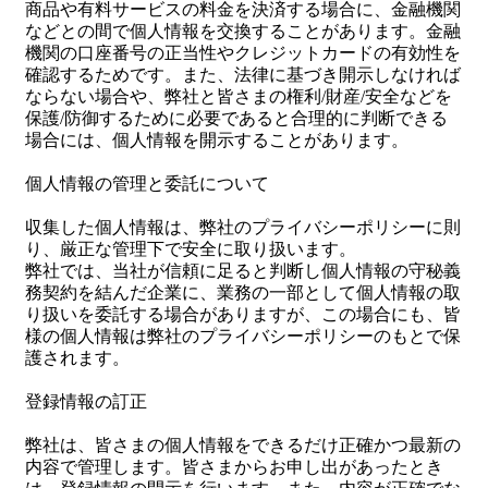
商品や有料サービスの料金を決済する場合に、金融機関
などとの間で個人情報を交換することがあります。金融
機関の口座番号の正当性やクレジットカードの有効性を
確認するためです。また、法律に基づき開示しなければ
ならない場合や、弊社と皆さまの権利/財産/安全などを
保護/防御するために必要であると合理的に判断できる
場合には、個人情報を開示することがあります。
個人情報の管理と委託について
収集した個人情報は、弊社のプライバシーポリシーに則
り、厳正な管理下で安全に取り扱います。
弊社では、当社が信頼に足ると判断し個人情報の守秘義
務契約を結んだ企業に、業務の一部として個人情報の取
り扱いを委託する場合がありますが、この場合にも、皆
様の個人情報は弊社のプライバシーポリシーのもとで保
護されます。
登録情報の訂正
弊社は、皆さまの個人情報をできるだけ正確かつ最新の
内容で管理します。皆さまからお申し出があったとき