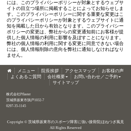
には、このプライバシーポリシーが対象とするウェブサ
イトの目立つ場所に掲載することによってお知らせしま
す。このプライバシーポリシーに関する重要な変更はこ
のプライバシーポリシーが対象とするウェブサイトに通
知を掲載した日から有効となります。このプライバシー
ポリシーの変更は、弊社からの変更通知前にお客様が提
供した個人情報の利用に影響を及ぼすことになります。
弊社の個人情報の利用に関する変更に同意できない場合
には、個人情報削除の意向を弊社に通知しなければなり
ません。
メニュー
院長挨拶
アクセスマップ
お客様の声
よくあるご質問
会社概要
お問い合わせ／ご予約
サイトマップ
株式会社Pflaster
茨城県坂東市鵠戸1032-7
0297-35-1145
Copyright ©
茨城県坂東市のスポーツ障害に強い接骨院|ほねつぎ風見
All Rights Reserved