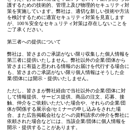
護するための技術的、管理上及び物理的セキュリティ対
策を実施しています。弊社は、適切な新しい技術や方法
を検討するために適宜セキュリティ対策を見直します
が、100％安全なセキュリティ対策は存在しないことを
ご了承ください。
第三者への提供について
弊社は、皆さまのご承諾がない限り収集した個人情報を
第三者に提供いたしません。弊社以外の企業/団体から
皆さまに有益と思われる情報のお届けを代行する場合に
も、皆さまのご承諾がない限り個人情報はそうした企
業/団体には開示・提供いたしません。
ただし、皆さまが弊社経由で当社以外の企業/団体に対
して情報提供、サービス提供、商品の注文、応募、接
触、仲介をご依頼いただいた場合や、それらの企業/団
体が関係する展示会/セミナーの申し込みをされた場
合、また広告掲載会社などへの資料請求の仲介を弊社に
依頼された場合などには、当該企業/団体に個人情報を
開示・提供することがあります。