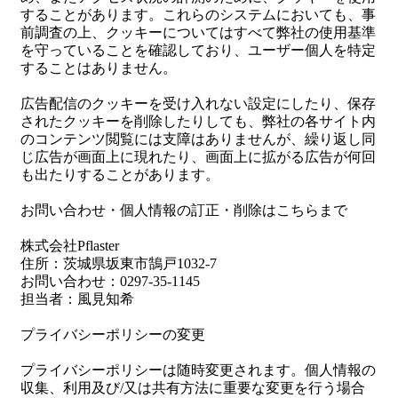
することがあります。これらのシステムにおいても、事
前調査の上、クッキーについてはすべて弊社の使用基準
を守っていることを確認しており、ユーザー個人を特定
することはありません。
広告配信のクッキーを受け入れない設定にしたり、保存
されたクッキーを削除したりしても、弊社の各サイト内
のコンテンツ閲覧には支障はありませんが、繰り返し同
じ広告が画面上に現れたり、画面上に拡がる広告が何回
も出たりすることがあります。
お問い合わせ・個人情報の訂正・削除はこちらまで
株式会社Pflaster
住所：茨城県坂東市鵠戸1032-7
お問い合わせ：0297-35-1145
担当者：風見知希
プライバシーポリシーの変更
プライバシーポリシーは随時変更されます。個人情報の
収集、利用及び/又は共有方法に重要な変更を行う場合