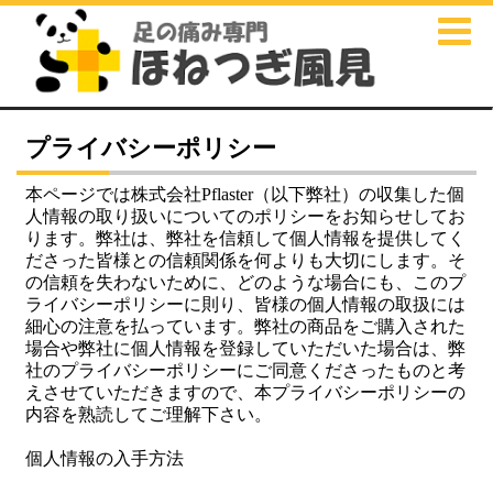
プライバシーポリシー
本ページでは株式会社Pflaster（以下弊社）の収集した個
人情報の取り扱いについてのポリシーをお知らせしてお
ります。弊社は、弊社を信頼して個人情報を提供してく
ださった皆様との信頼関係を何よりも大切にします。そ
の信頼を失わないために、どのような場合にも、このプ
ライバシーポリシーに則り、皆様の個人情報の取扱には
細心の注意を払っています。弊社の商品をご購入された
場合や弊社に個人情報を登録していただいた場合は、弊
社のプライバシーポリシーにご同意くださったものと考
えさせていただきますので、本プライバシーポリシーの
内容を熟読してご理解下さい。
個人情報の入手方法