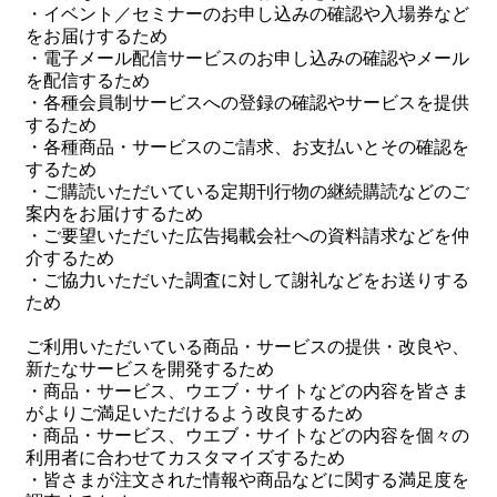
・イベント／セミナーのお申し込みの確認や入場券など
をお届けするため
・電子メール配信サービスのお申し込みの確認やメール
を配信するため
・各種会員制サービスへの登録の確認やサービスを提供
するため
・各種商品・サービスのご請求、お支払いとその確認を
するため
・ご購読いただいている定期刊行物の継続購読などのご
案内をお届けするため
・ご要望いただいた広告掲載会社への資料請求などを仲
介するため
・ご協力いただいた調査に対して謝礼などをお送りする
ため
ご利用いただいている商品・サービスの提供・改良や、
新たなサービスを開発するため
・商品・サービス、ウエブ・サイトなどの内容を皆さま
がよりご満足いただけるよう改良するため
・商品・サービス、ウエブ・サイトなどの内容を個々の
利用者に合わせてカスタマイズするため
・皆さまが注文された情報や商品などに関する満足度を