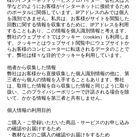
様のインターネットサービスプロバイダー、会社又は大
学などのようにお客様がインターネットに接続するため
のポータルに関係しています。IPアドレスのみでは個人
を識別できません。私共は、お客様がサイトを閲覧した
回数に関する情報を収集するために、IPアドレスを利用
することもあり、この情報を個人識別情報と考えます。
弊社のウェブサイトではクッキー（cookies）も利用しま
す。クッキーとはウェブサイト閲覧中にウェブサイトか
らお客様のコンピューターに転送されるデータのことで
す。弊社は様々な目的でクッキーを利用しています。
他者から収集した情報
弊社はお客様から直接収集した個人識別情報の他に、第
三者から個人の情報を入手することもあります。弊社
は、取得した情報を自ら収集した情報と同じように取り
扱い、このプライバシーポリシーで許諾される場合を除
いて、かかる情報を第三者と共有しません。
個人情報の利用目的
ご購入・ご登録いただいた商品・サービスのお申し込み
の確認やお届けするため
・教材などのご購入の確認やお届けをするため