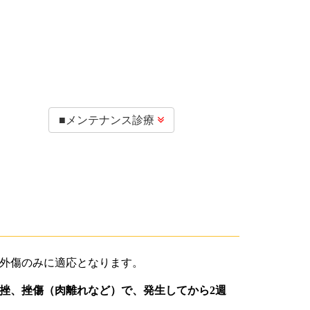
■メンテナンス診療

外傷のみに適応となります。
挫、挫傷（肉離れなど）で、発生してから2週