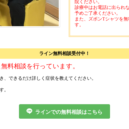
院ください。
診療中はお電話に出られ
予めご了承ください。
また、ズボンTシャツを無
す。
ライン無料相談受付中！
た無料相談を行っています。
き、できるだけ詳しく症状を教えてください。
す。

ラインでの無料相談はこちら