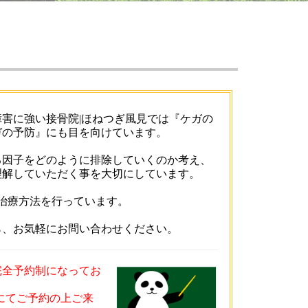
害に強い接骨院|ほねつぎ風見では『ケガの
ガの予防』にも目を向けています。
る因子をどのように排除していくのか考え、
理解していただく事を大切にしています。
治療方法を行っています。
ら、お気軽にお問い合わせください。
完全予約制になってお
話にてご予約の上ご来