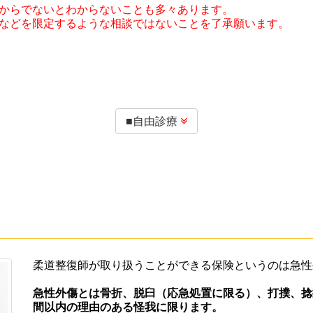
からでないとわからないことも多々あります。
などを限定するような相談ではないことを了承願います。
■自由診療

柔道整復師が取り扱うことができる保険というのは急性
急性外傷とは骨折、脱臼（応急処置に限る）、打撲、捻
間以内の理由のある怪我に限ります。