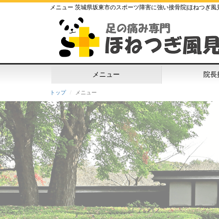
メニュー 茨城県坂東市のスポーツ障害に強い接骨院|ほねつぎ風
メニュー
院長
トップ
メニュー