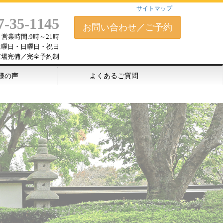
サイトマップ
7-35-1145
お問い合わせ／ご予約
営業時間:9時～21時
土曜日・日曜日・祝日
車場完備／完全予約制
様の声
よくあるご質問