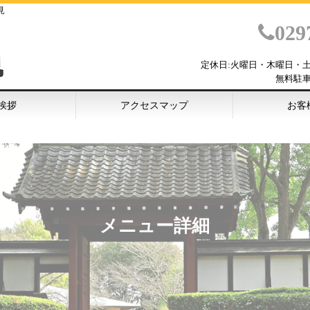
見
029
定休日:火曜日・木曜日・
無料駐
挨拶
アクセスマップ
お客
メニュー詳細